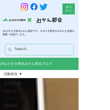
ME
NU
​
みかん部会
JAながさき県央みかん部会です。ながさき県央のみかんを全国の
皆様へお届けします。
JAながさき県央みかん部会ブログ
活動状況
全ての記事
お知らせ
イベント
活動状況