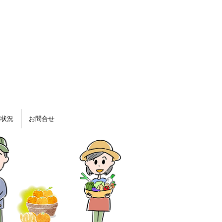
夏の強い日差しから守
「日焼け対策」です。
動状況
お問合せ