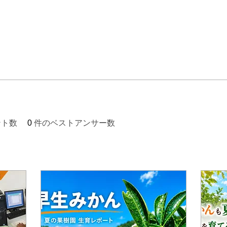
ント数
0
件のベストアンサー数