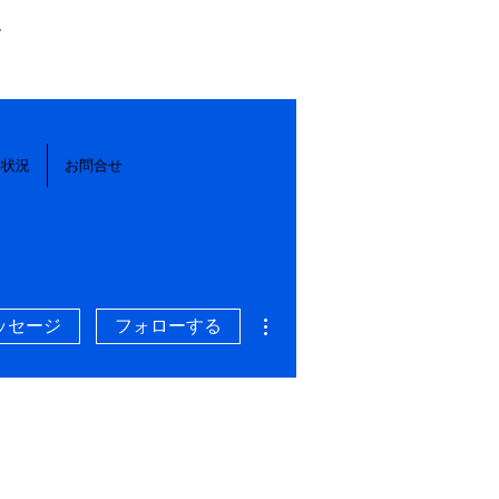
。
動状況
お問合せ
その他
ッセージ
フォローする