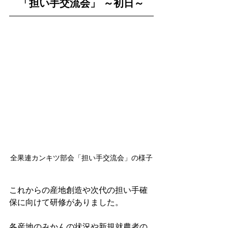
「担い手交流会」 ～初日～
全果連カンキツ部会「担い手交流会」の様子
これからの産地創造や次代の担い手確
保に向けて研修がありました。
各産地のみかんの状況や新規就農者の