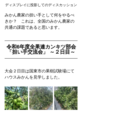
ディスプレイに投影してのディスカッション
みかん農家の担い手として何をやるべ
きか？　これは、全国のみかん農家の
共通の課題であると思います。
令和6年度全果連カンキツ部会
「担い手交流会」 ～２日目～
大会２日目は国東市の果樹試験場にて
ハウスみかんを見学しました。