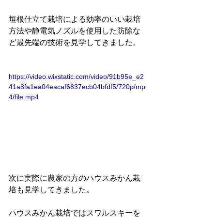
垣根仕立て栽培による効率のいい栽培
方法や静電気ノズルを使用した防除な
ど最先端の技術を見学してきました。
https://video.wixstatic.com/video/91b95e_e2
41a8fa1ea04eacaf6837ecb04bfdf5/720p/mp
4/file.mp4
次に実際に農家の方のハウスみかん栽
培も見学してきました。
ハウスみかん栽培ではスワルスキーを