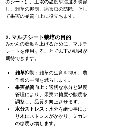
のシートは、土壌の温度や湿度を調節
し、雑草の抑制、病害虫の防除、そし
て果実の品質向上に役立ちます。
2. マルチシート栽培の目的
みかんの糖度を上げるために、マルチ
シートを使用することで以下の効果が
期待できます。
雑草抑制
：雑草の生育を抑え、農
作業の手間を減らします。
果実品質向上
：適切な水分と温度
管理により、果実の糖度や酸度を
調整し、品質を向上させます。
水分ストレス
：水分を絶つ事によ
り木にストレスがかかり、ミカン
の糖度が増します。