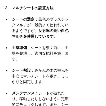
３．マルチシートの設置方法
シートの選定
：黒色のプラスチッ
クマルチが一般的よく使われてい
るようですが、
反射率の高い白色
マルチを使用しています。
土壌準備
：シートを敷く前に、土
壌を整地し、適切な肥料を施しま
す。
シート敷設
：みかんの木の根元を
中心にマルチシートを敷き、しっ
かりと固定します。
メンテナンス
：シートが破れた
り、移動したりしないように定期
的にチェックします。また、シー