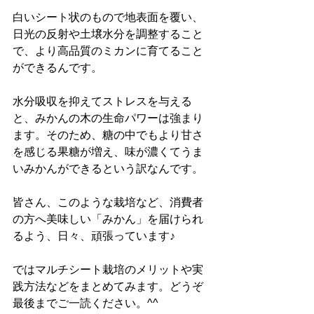
白いシート状のもので地表面を覆い、
日光の反射や土壌水分を調整すること
で、より高品質のミカンに育てること
ができるんです。
水分吸収を抑えてストレスを与える
と、みかんの木の生命パワーは強まり
ます。そのため、糖の中でもより甘さ
を感じる果糖が増え、味が濃くてうま
いみかんができるという訳なんです。
皆さん、このような栽培など、消費者
の方へ美味しい「みかん」を届けられ
るよう、日々、頑張っています♪
ではマルチシート栽培のメリットや実
践方法などをまとめてみます。どうぞ
最後までご一読ください。^^