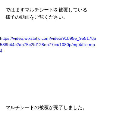
ではますマルチシートを被覆している
様子の動画をご覧ください。
https://video.wixstatic.com/video/91b95e_9e5178a
588b44c2ab75c2fd128eb77ca/1080p/mp4/file.mp
4
マルチシートの被覆が完了しました。