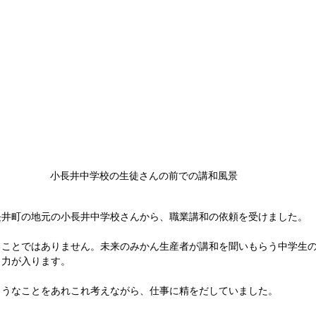
小長井中学校の生徒さんの前での講和風景
長井町の地元の小長井中学校さんから、職業講和の依頼を受けました。
ることではありません。未来のみかん生産者が講和を聞いもらう中学生
と力が入ります。
ようなことをあれこれ考えながら、仕事に精をだしていました。