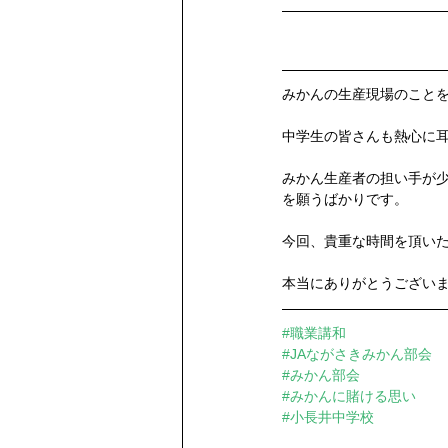
みかんの生産現場のこと
中学生の皆さんも熱心に
みかん生産者の担い手が
を願うばかりです。
今回、貴重な時間を頂い
本当にありがとうござい
#職業講和
#JAながさきみかん部会
#みかん部会
#みかんに賭ける思い
#小長井中学校