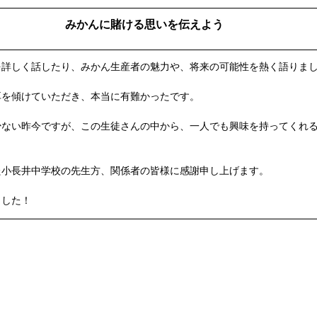
みかんに賭ける思いを伝えよう
を詳しく話したり、みかん生産者の魅力や、将来の可能性を熱く語りま
耳を傾けていただき、本当に有難かったです。
少ない昨今ですが、この生徒さんの中から、一人でも興味を持ってくれ
た小長井中学校の先生方、関係者の皆様に感謝申し上げます。
ました！