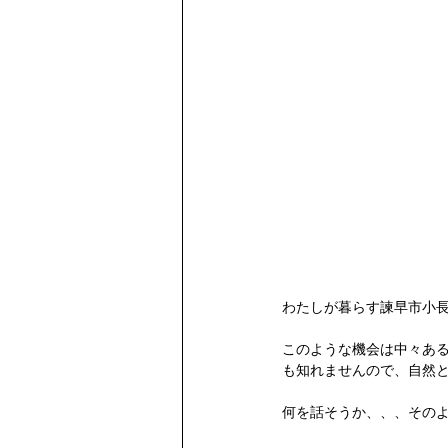
わたしが暮らす諫早市小
このような機会は中々あ
も知れませんので、自然
何を話そうか、、、その