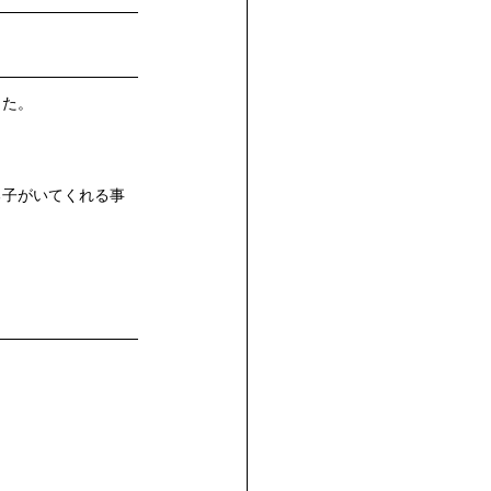
した。
る子がいてくれる事