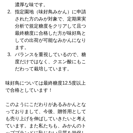
濃厚な味です。
指定園地（味好鳥みかん）に申請
された方のみが対象で、定期果実
分析で規定糖度をクリアして且つ
最終糖度に合格した方が味好鳥と
しての出荷が可能なみかんになり
ます。
バランスを重視しているので、糖
度だけではなく、クエン酸にもこ
だわって栽培しています。
味好鳥については最終糖度12.5度以上
で合格としています！
このようにこだわりがあるみかんとな
っておりまして、今後、贈答用として
も売り上げを伸ばしていきたいと考え
ています。また私たちも、みかんのト
ップブランドに恥じない品質を担保し