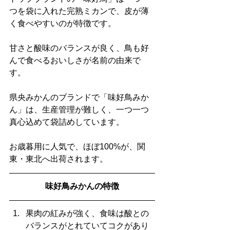
つを袋に入れた完熟ミカンで、皮が薄
く食べやすいのが特徴です。
甘さと酸味のバランスが良く、鳥も好
んで食べるおいしさが名前の由来で
す。
県央みかんのブランドで「味好鳥みか
ん」は、生産管理が難しく、一つ一つ
真心込めて袋詰めしています。
お歳暮用に人気で、ほぼ100%が、関
東・東北へ出荷されます。
味好鳥みかんの特徴
果肉の紅みが強く、食味は酸との
バランスがとれていてコクがあり