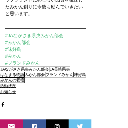
たみかん創りに今後も励んでいきたい
と思います。
#JAながさき県央みかん部会
#みかん部会
#味好鳥
#みかん
#ブランドみかん
JAながさき県央みかん部会
JA長崎県央
はなまる物語
みかん部会
ブランドみかん
味好鳥
みかんの収穫
活動状況
お知らせ
すべて表示
最新記事