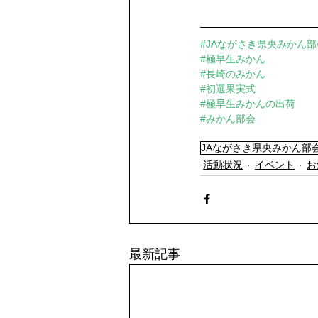
#JAながさき県央みかん部
#極早生みかん
#長崎のみかん
#初選果実式
#極早生みかんの出荷
#みかん部会
JAながさき県央みかん部
活動状況
イベント
お
最新記事