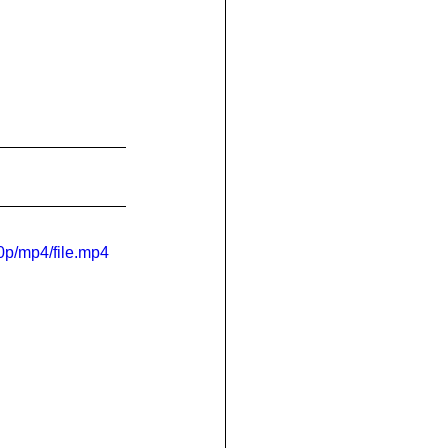
p/mp4/file.mp4