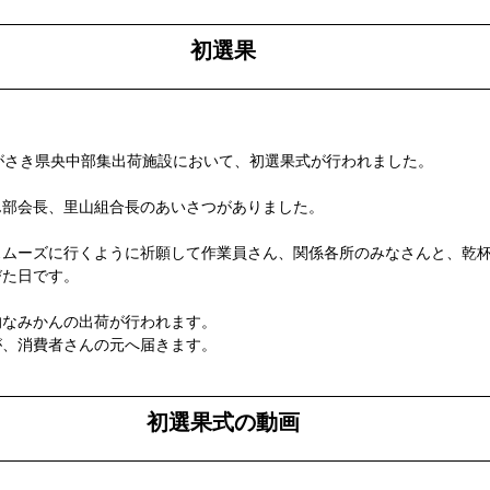
初選果
がさき県央中部集出荷施設において、初選果式が行われました。
ん部会長、里山組合長のあいさつがありました。
スムーズに行くように祈願して作業員さん、関係各所のみなさんと、乾
びた日です。
的なみかんの出荷が行われます。
が、消費者さんの元へ届きます。
初選果式の動画