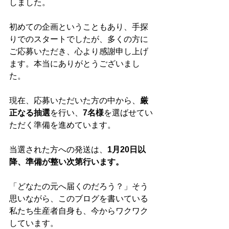
しました。
初めての企画ということもあり、手探
りでのスタートでしたが、多くの方に
ご応募いただき、心より感謝申し上げ
ます。本当にありがとうございまし
た。
現在、応募いただいた方の中から、
厳
正なる抽選
を行い、
7名様
を選ばせてい
ただく準備を進めています。
当選された方への発送は、
1月20日以
降、準備が整い次第行います。
「どなたの元へ届くのだろう？」そう
思いながら、このブログを書いている
私たち生産者自身も、今からワクワク
しています。