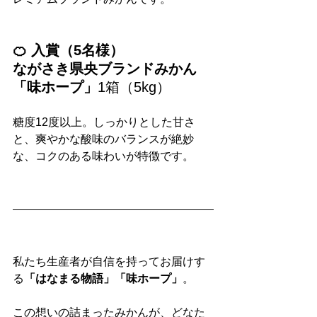
🍊 入賞（5名様）
ながさき県央ブランドみかん
「味ホープ」
1箱（5kg）
糖度12度以上。しっかりとした甘さ
と、爽やかな酸味のバランスが絶妙
な、コクのある味わいが特徴です。
私たち生産者が自信を持ってお届けす
る
「はなまる物語」「味ホープ」
。
この想いの詰まったみかんが、どなた