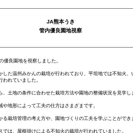
JA熊本うき
管内優良園地視察
内の優良園地を視察しました。
かした温州みかんの栽培が行われており、平坦地では不知火、
行われていました。
ら、土地の条件に合わせた栽培方法や園地の整備状況を見学し
域や地形によって工夫の仕方はさまざまです。
かる栽培管理の考え方や、園地づくりの工夫を学ぶことができ
スでは、屋根掛けによる不知火の栽培が行われていました。