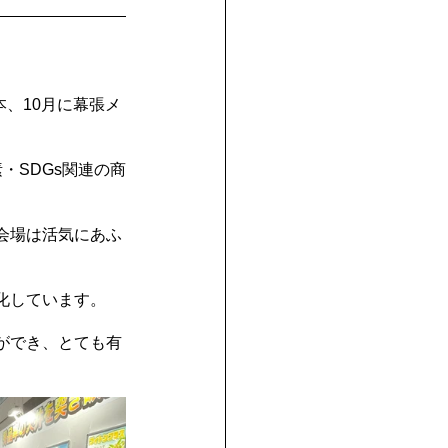
本、10月に幕張メ
・SDGs関連の商
会場は活気にあふ
化しています。
ができ、とても有