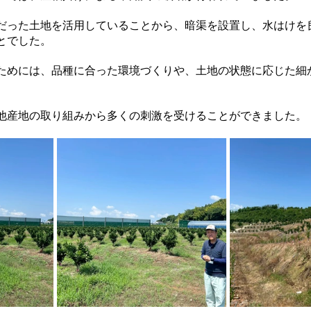
だった土地を活用していることから、暗渠を設置し、水はけを
とでした。
ためには、品種に合った環境づくりや、土地の状態に応じた細
他産地の取り組みから多くの刺激を受けることができました。