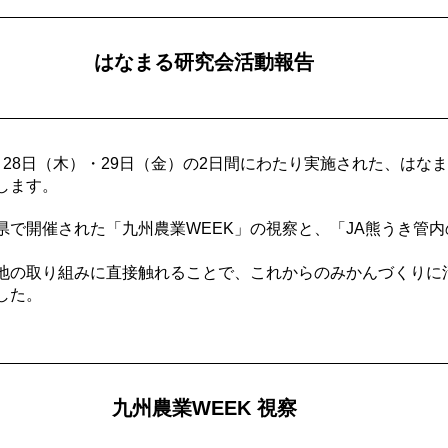
はなまる研究会活動報告
月28日（木）・29日（金）の2日間にわたり実施された、はな
します。
県で開催された「九州農業WEEK」の視察と、「JA熊うき管
地の取り組みに直接触れることで、これからのみかんづくりに
した。
九州農業WEEK 視察