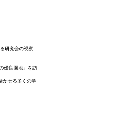
まる研究会の視察
内の優良園地」を訪
活かせる多くの学