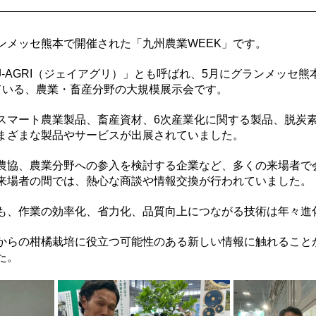
ンメッセ熊本で開催された「九州農業WEEK」です。
J-AGRI（ジェイアグリ）」とも呼ばれ、5月にグランメッセ熊
ている、農業・畜産分野の大規模展示会です。
スマート農業製品、畜産資材、6次産業化に関する製品、脱炭素
まざまな製品やサービスが出展されていました。
農協、農業分野への参入を検討する企業など、多くの来場者で
来場者の間では、熱心な商談や情報交換が行われていました。
も、作業の効率化、省力化、品質向上につながる技術は年々進
からの柑橘栽培に役立つ可能性のある新しい情報に触れること
た。