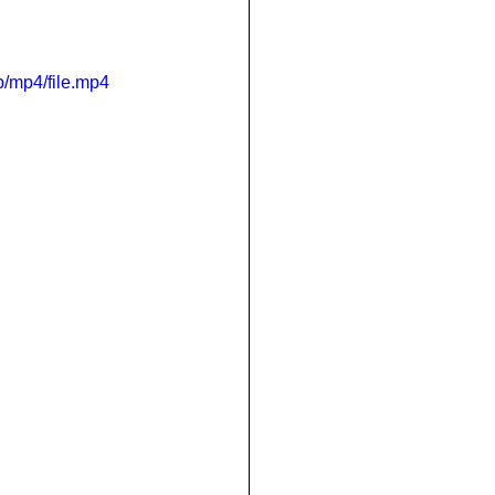
/mp4/file.mp4