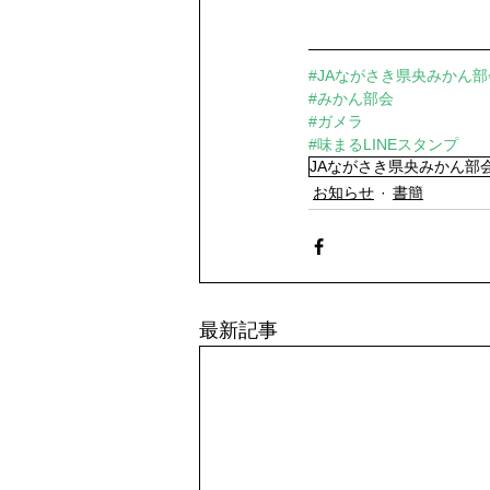
#JAながさき県央みかん部
#みかん部会
#ガメラ
#味まるLINEスタンプ
JAながさき県央みかん部
お知らせ
書簡
最新記事