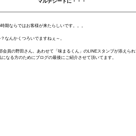
マルチシートに・・・
の時期ならではお客様が来たらしいです。。。
か？なんかくつろいでますねぇ～。
部会員の野田さん。あわせて「味まるくん」のLINEスタンプが添えら
が気になる方のためにブログの最後にご紹介させて頂いてます。