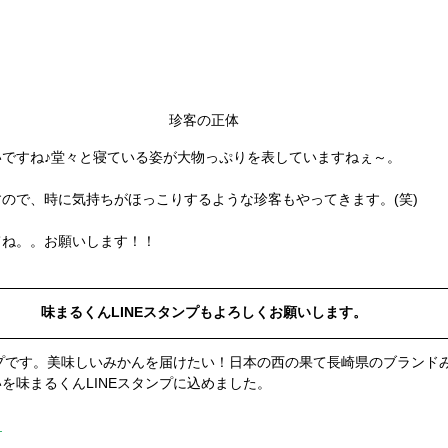
珍客の正体
ですね♪堂々と寝ている姿が大物っぷりを表していますねぇ～。
ので、時に気持ちがほっこりするような珍客もやってきます。(笑)
てね。。お願いします！！
味まるくんLINEスタンプもよろしくお願いします。
ンプです。美味しいみかんを届けたい！日本の西の果て長崎県のブランド
を味まるくんLINEスタンプに込めました。
。