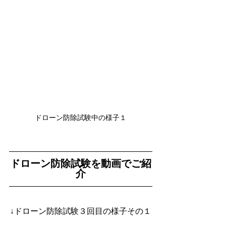
ドローン防除試験中の様子１
ドローン防除試験を動画でご紹
介
↓ドローン防除試験３回目の様子その１