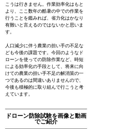
こうは行きません。作業効率化はもと
より、ここ数年の酷暑の中での作業を
行うことを鑑みれば、省力化はかなり
有難いと言えるのではないかと思いま
す。
人口減少に伴う農業の担い手の不足な
ども今後の課題です。今回のようなド
ローンを使っての防除作業など、時短
による効率化の手段として、将来に向
けての農業の担い手不足の解消策の一
つであるのは間違いありませんので、
今後も積極的に取り組んで行こうと考
えています。
ドローン防除試験を画像と動画
でご紹介