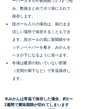
ーパータオルや新聞紙で1つずつ包
み、数個まとめてポリ袋に入れて
保存します。
段ボール入りの場合は、箱のまま
涼しい場所で保存することもでき
ます。段ボールの底に新聞紙やキ
ッチンペーパーを敷き、みかんを
ヘタが下になるように並べます。
冬場は暖房の効いていない部屋
（玄関や廊下など）で常温保存し
ます。
※
みかんは常温で保存した場合、約1〜
2週間で賞味期限が切れてしまいます