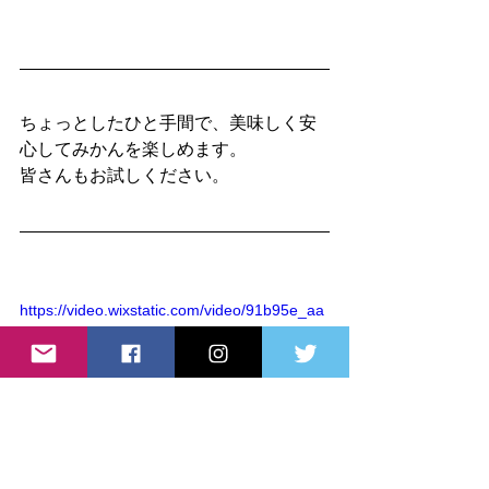
ちょっとしたひと手間で、美味しく安
心してみかんを楽しめます。
皆さんもお試しください。
https://video.wixstatic.com/video/91b95e_aa
9eb55a846c41b98be39359bd74ed59/1080p
/mp4/file.mp4