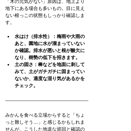
「木の元気がない」原因は、地上より
地下にある場合も多いもの。目に見え
ない根っこの状態もしっかり確認しま
す。
水はけ（排水性）：梅雨や大雨の
あと、園地に水が溜まっていない
か確認。排水が悪いと根が酸欠に
なり、樹勢の低下を招きます。
土の固さ：棒などを地面に刺して
みて、土がガチガチに固まってい
ないか、適度な湿り気があるかを
チェック。
みかんを食べる立場からすると「ちょ
っと難しそう…」と感じるかもしれま
せんが、こうした地道な巡回と確認の