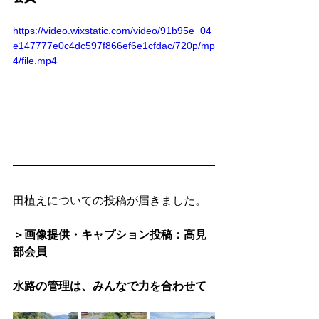
https://video.wixstatic.com/video/91b95e_04
e147777e0c4dc597f866ef6e1cfdac/720p/mp
4/file.mp4
田植えについての投稿が届きました。
＞画像提供・キャプション投稿：高見
部会員
水路の管理は、みんなで力を合わせて