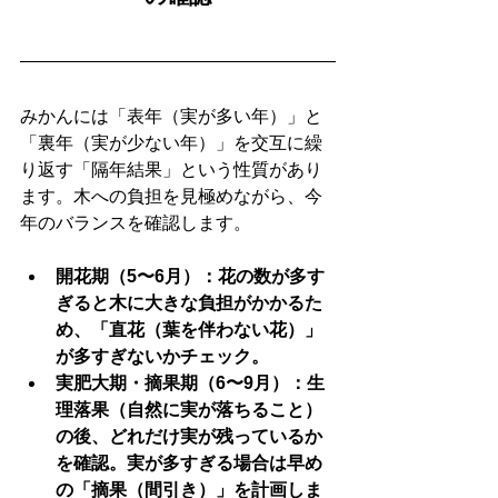
みかんには「表年（実が多い年）」と
「裏年（実が少ない年）」を交互に繰
り返す「隔年結果」という性質があり
ます。木への負担を見極めながら、今
年のバランスを確認します。
開花期（5〜6月）：花の数が多す
ぎると木に大きな負担がかかるた
め、「直花（葉を伴わない花）」
が多すぎないかチェック。
実肥大期・摘果期（6〜9月）：生
理落果（自然に実が落ちること）
の後、どれだけ実が残っているか
を確認。実が多すぎる場合は早め
の「摘果（間引き）」を計画しま