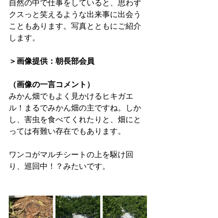
自然の中で仕事をしていると、思わず
クスっと笑えるような出来事に出会う
こともあります。写真とともにご紹介
します。
＞画像提供：朝長部会員
（画像の一言コメント）
みかん畑でもよく見かけるヒキガエ
ル！まるでみかん畑の主ですね。しか
し、害虫を食べてくれたりと、畑にと
っては有難い存在でもあります。
ワンコがマルチシートの上を駆け回
り、巡回中！？みたいです。