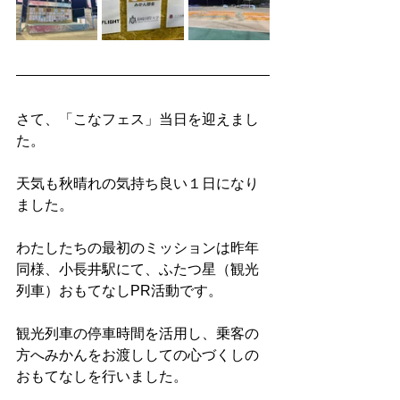
さて、「こなフェス」当日を迎えまし
た。
天気も秋晴れの気持ち良い１日になり
ました。
わたしたちの最初のミッションは昨年
同様、小長井駅にて、ふたつ星（観光
列車）おもてなしPR活動です。
観光列車の停車時間を活用し、乗客の
方へみかんをお渡ししての心づくしの
おもてなしを行いました。