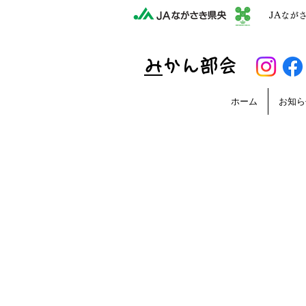
JAなが
​
みかん部会
ホーム
お知ら