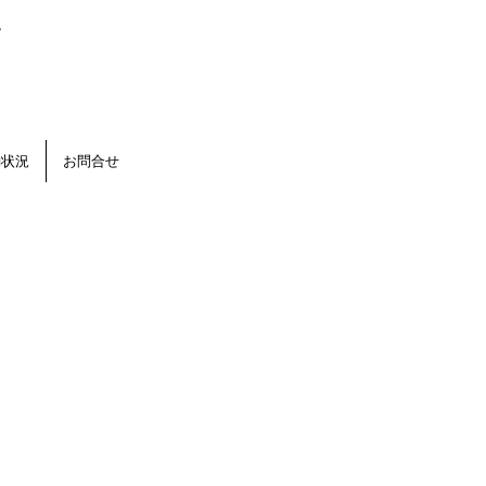
。
動状況
お問合せ