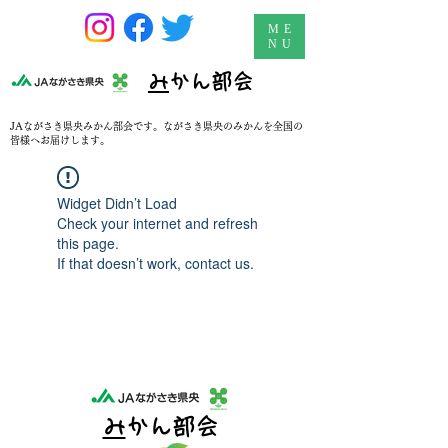
ME
NU
​
みかん部会
JAながさき県央みかん部会です。ながさき県央のみかんを全国の
皆様へお届けします。
Widget Didn’t Load
Check your internet and refresh
this page.
If that doesn’t work, contact us.
​
みかん部会