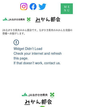
ME
NU
​
みかん部会
JAながさき県央みかん部会です。ながさき県央のみかんを全国の
皆様へお届けします。
Widget Didn’t Load
Check your internet and refresh
this page.
If that doesn’t work, contact us.
​
みかん部会