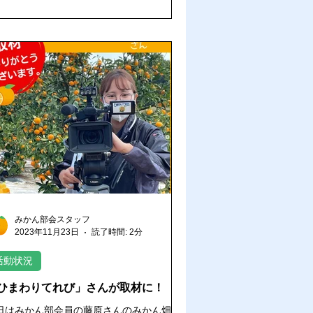
みかん部会スタッフ
2023年11月23日
読了時間: 2分
活動状況
ひまわりてれび」さんが取材に！
日はみかん部会員の藤原さんのみかん畑に