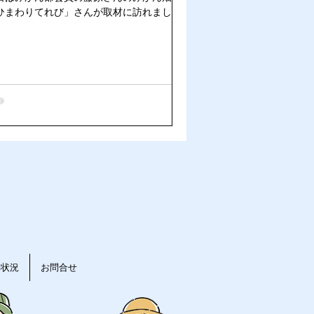
ひまわりてれび」さんが取材に訪れまし
。
動状況
お問合せ