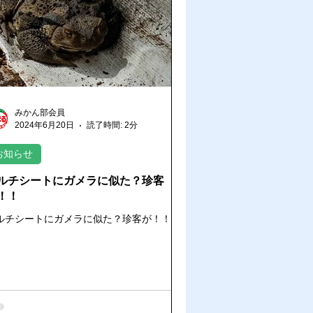
んの生育状況
部会員提供
みかん部会員
2024年6月20日
読了時間: 2分
お知らせ
ルチシートにガメラに似た？珍客
！！
ルチシートにガメラに似た？珍客が！！