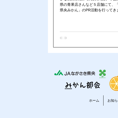
県の青果店さんなど５店舗にて、
県央みかん」のPR活動を行ってき
の時の様子をご覧ください。
​
みかん部会
ホーム
お知ら