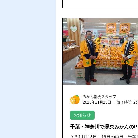
みかん部会スタッフ
2023年11月23日
読了時間: 2
お知らせ
千葉・神奈川で県央みかんのP
さる11月18日、19日の両日、千