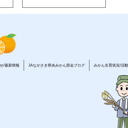
からこそ見えてくるものもある――それが、
農業でもあると思います。
せ/最新情報
JAながさき県央みかん部会ブログ
みかん生育状況/活